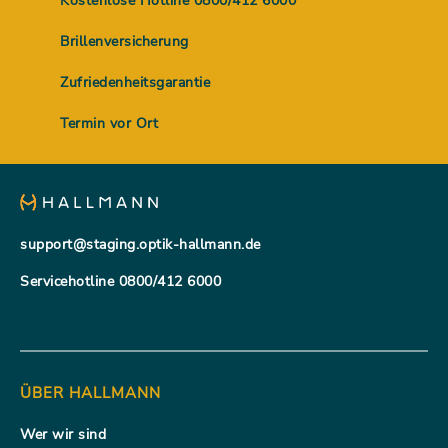
Kostenlose Hotline 0800/412 6000
Brillenversicherung
Zufriedenheitsgarantie
Termin vor Ort
support@staging.optik-hallmann.de
Servicehotline 0800/412 6000
ÜBER HALLMANN
Wer wir sind