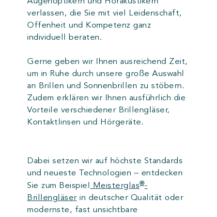
Augenoptikern und Hörakustikern
verlassen, die Sie mit viel Leidenschaft,
Offenheit und Kompetenz ganz
individuell beraten.
Gerne geben wir Ihnen ausreichend Zeit,
um in Ruhe durch unsere große Auswahl
an Brillen und Sonnenbrillen zu stöbern.
Zudem erklären wir Ihnen ausführlich die
Vorteile verschiedener Brillengläser,
Kontaktlinsen und Hörgeräte.
Dabei setzen wir auf höchste Standards
und neueste Technologien – entdecken
®
Sie zum Beispiel
Meisterglas
-
Brillengläser
in deutscher Qualität oder
modernste, fast unsichtbare