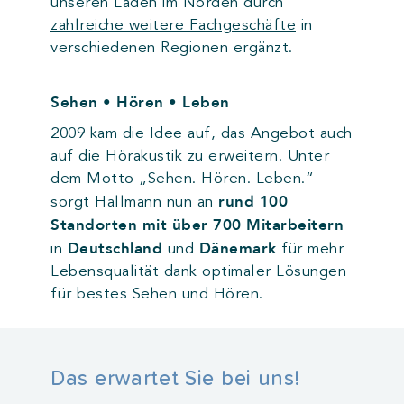
unseren Laden im Norden durch
zahlreiche weitere Fachgeschäfte
in
verschiedenen Regionen ergänzt.
Sehen • Hören • Leben
2009 kam die Idee auf, das Angebot auch
auf die Hörakustik zu erweitern. Unter
dem Motto „Sehen. Hören. Leben.“
rund 100
sorgt Hallmann nun an
Standorten mit über 700 Mitarbeitern
Deutschland
Dänemark
in
und
für mehr
Lebensqualität dank optimaler Lösungen
für bestes Sehen und Hören.
Das erwartet Sie bei uns!