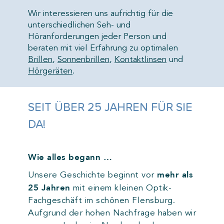
Termin vereinbaren
Wir interessieren uns aufrichtig für die
Fachgeschäft finden
unterschiedlichen Seh- und
Höranforderungen jeder Person und
beraten mit viel Erfahrung zu optimalen
Brillen
,
Sonnenbrillen
,
Kontaktlinsen
und
Hörgeräten
.
SEIT ÜBER 25 JAHREN FÜR SIE
DA!
Wie alles begann …
mehr als
Unsere Geschichte beginnt vor
25 Jahren
mit einem kleinen Optik-
Fachgeschäft im schönen Flensburg.
Aufgrund der hohen Nachfrage haben wir