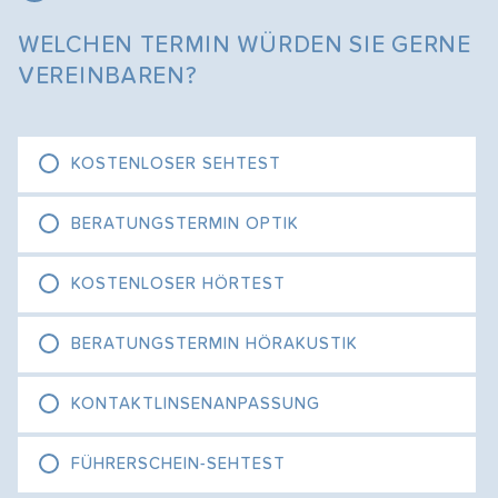
Termin vereinbaren
WELCHEN TERMIN WÜRDEN SIE GERNE
Fachgeschäft finden
VEREINBAREN?
KOSTENLOSER SEHTEST
BERATUNGSTERMIN OPTIK
KOSTENLOSER HÖRTEST
BERATUNGSTERMIN HÖRAKUSTIK
KONTAKTLINSENANPASSUNG
FÜHRERSCHEIN-SEHTEST